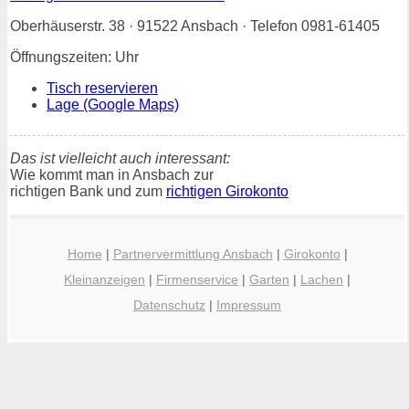
Oberhäuserstr. 38 · 91522 Ansbach · Telefon 0981-61405
Öffnungszeiten: Uhr
Tisch reservieren
Lage (Google Maps)
Das ist vielleicht auch interessant:
Wie kommt man in Ansbach zur
richtigen Bank und zum
richtigen Girokonto
Home
|
Partnervermittlung Ansbach
|
Girokonto
|
Kleinanzeigen
|
Firmenservice
|
Garten
|
Lachen
|
Datenschutz
|
Impressum