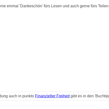
ne einmal 'Dankeschön' fürs Lesen und auch gerne fürs Teilen 
ldung auch in punkto
Finanzieller Freiheit
gibt es in den 'Buchtip