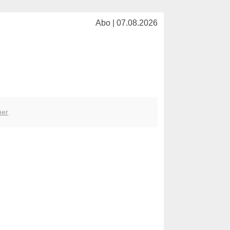
Abo | 07.08.2026
her