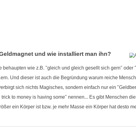
 Geldmagnet und wie installiert man ihn?
behaupten wie z.B. "gleich und gleich gesellt sich gern" oder "
 Kern. Und dieser ist auch die Begründung warum reiche Mensch
verbirgt sich nichts Magisches, sondern einfach nur ein "Geldbe
trick to money is having some" nennen... Es gibt Menschen die
größer ein Körper ist bzw. je mehr Masse ein Körper hat desto m