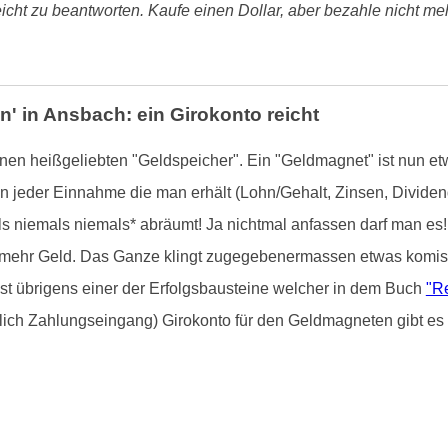
leicht zu beantworten. Kaufe einen Dollar, aber bezahle nicht meh
' in Ansbach: ein Girokonto reicht
en heißgeliebten "Geldspeicher". Ein "Geldmagnet" ist nun et
jeder Einnahme die man erhält (Lohn/Gehalt, Zinsen, Dividend
ls niemals niemals* abräumt! Ja nichtmal anfassen darf man es
mehr Geld. Das Ganze klingt zugegebenermassen etwas komisc
ist übrigens einer der Erfolgsbausteine welcher in dem Buch
"Re
lich Zahlungseingang) Girokonto für den Geldmagneten gibt es 