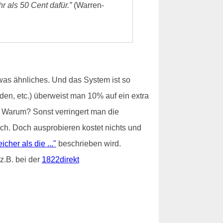
r als 50 Cent dafür.”
(Warren-
was ähnliches. Und das System ist so
en, etc.) überweist man 10% auf ein extra
! Warum? Sonst verringert man die
h. Doch ausprobieren kostet nichts und
icher als die ..."
beschrieben wird.
z.B. bei der
1822direkt