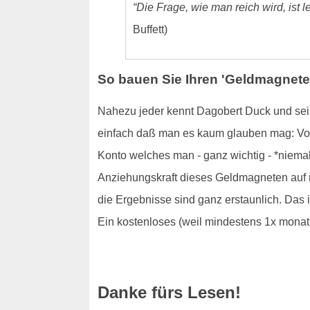
“Die Frage, wie man reich wird, ist 
Buffett)
So bauen Sie Ihren 'Geldmagneten
Nahezu jeder kennt Dagobert Duck und sein
einfach daß man es kaum glauben mag: Von 
Konto welches man - ganz wichtig - *niema
Anziehungskraft dieses Geldmagneten auf 
die Ergebnisse sind ganz erstaunlich. Das 
Ein kostenloses (weil mindestens 1x monat
Danke fürs Lesen!